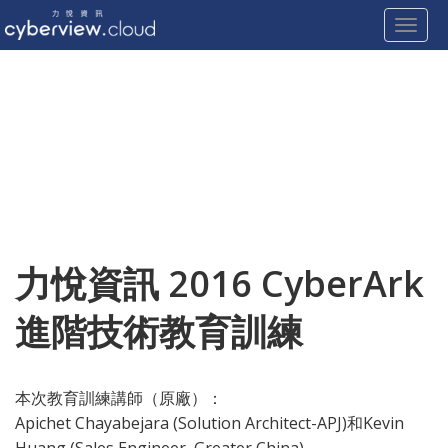
Toggle
Skip
to
content
力悅資訊 2016 CyberArk
進階技術教育訓練
本次教育訓練講師（原廠）：
Apichet Chayabejara (Solution Architect-APJ)和Kevin