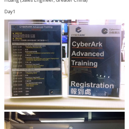
Huang (Sales Engineer, Greater China)
Day1