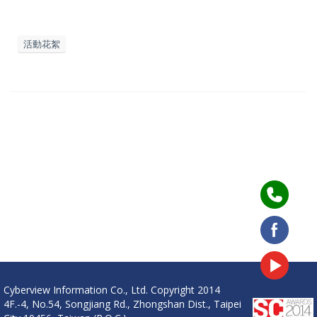
活動花絮
Cyberview Information Co., Ltd. Copyright 2014
4F.-4, No.54, Songjiang Rd., Zhongshan Dist., Taipei