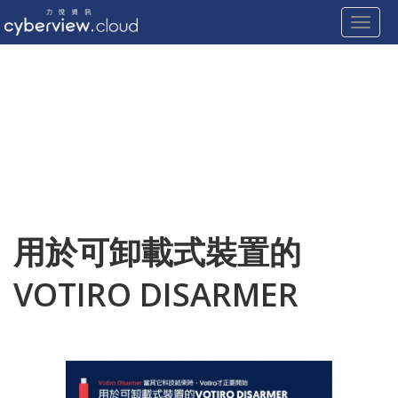
Toggle
Skip
to
content
用於可卸載式裝置的
VOTIRO DISARMER