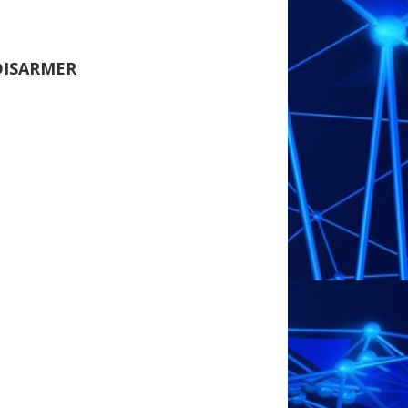
ISARMER