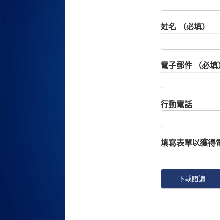
姓名 （必填）
電子郵件 （必填
行動電話
填寫表單以獲得