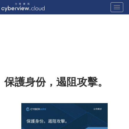
Toggle
Skip
to
content
保護身份，遏阻攻擊。