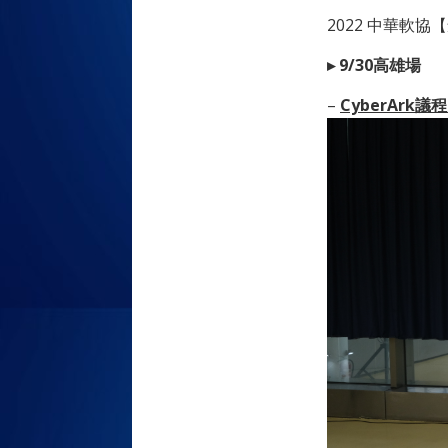
2022 中華軟
▸ 9/30高雄場
–
CyberArk