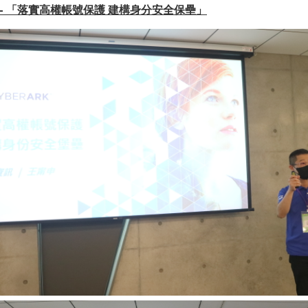
議程- 「落實高權帳號保護 建構身分安全保壘」