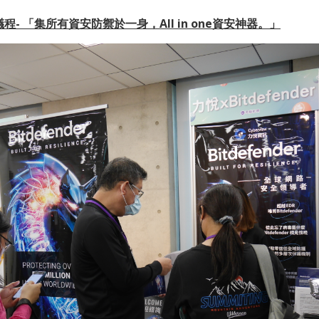
der議程- 「集所有資安防禦於一身，
All in one
資安神器。」