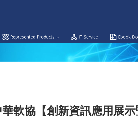
Represented Products
IT Service
Ebook Do
2 中華軟協【創新資訊應用展