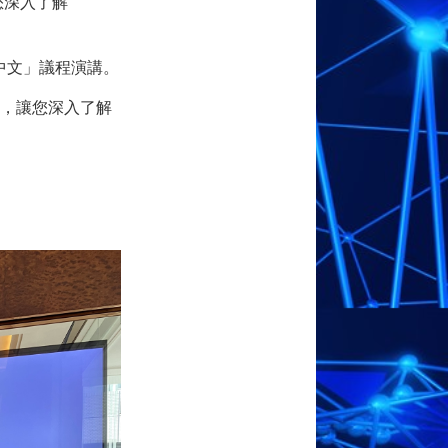
您深入了解
中文」議程演講。
例，讓您深入了解