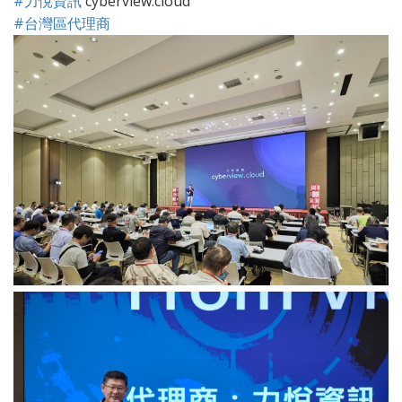
#力悅資訊
cyberview.cloud
#台灣區代理商