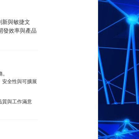
。
創新與敏捷文
開發效率與產品
務。
、安全性與可擴展
品質與工作滿意