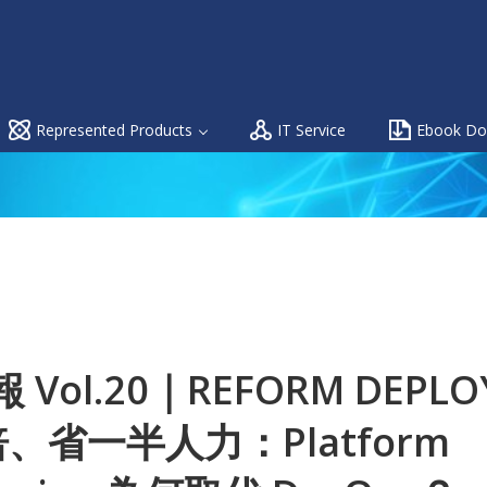
Represented Products
IT Service
Ebook Do
Vol.20｜REFORM DEPLO
、省一半人力：Platform