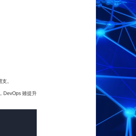
。
。
開支。
，DevOps 雖提升