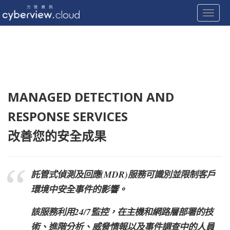
Toggle
Skip
to
content
MANAGED DETECTION AND
RESPONSE SERVICES
改善您的安全成果
託管式偵測及回應(MDR)服務可識別並限制客戶
環境中安全事件的影響。
該服務利用24/7監控，在主機和網路層部署的技
術、進階分析、威脅情報以及事件調查中的人員