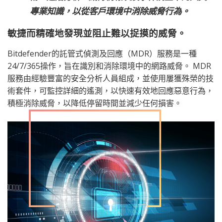
專業知識，以從客戶環境中消除威脅行為。
敏捷而精確地發現並阻止難以捉摸的威脅。
Bitdefender的託管式偵測及回應（MDR）服務是一種
24/7/365操作，旨在識別和消除環境中的網路威脅。 MDR
服務由經驗豐富的安全分析人員組成，並使用屢獲殊榮的技
術套件，可監控詳細的遙測，以快速有效地回應惡意行為，
積極消除威脅，以降低停留時間並減少任何損害。