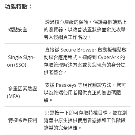
功能特點：
透過核心層級的保護，保護每個端點上
端點安全
的瀏覽器，以改善裝置狀態並避免攻擊
者入侵網頁工作階段。​
直接從 Secure Browser 啟動板輕鬆啟
Single Sign-
動聯合應用程式。連線到 CyberArk 的
on (SSO)
存取管理解決方案或與您現有的身分提
供者整合。
支援 Passkeys 等現代驗證方法，您可
多重因素驗證
以為終端使用者提供真正的無密碼體
(MFA)
驗。​
只需按一下即可存取特權目標，並在瀏
特權帳戶控制
覽器中原生提供使用者憑據和工作階段
錄製的完全隔離。​