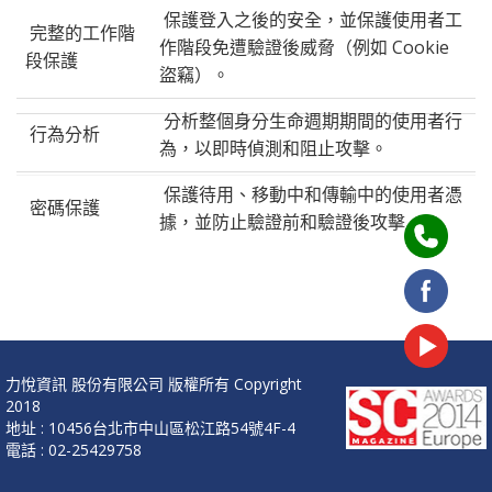
保護登入之後的安全，並保護使用者工
完整的工作階
作階段免遭驗證後威脅（例如 Cookie
段保護​
盜竊）。
分析整個身分生命週期期間的使用者行
行為分析
為，以即時偵測和阻止攻擊。​
保護待用、移動中和傳輸中的使用者憑
密碼保護​​
據，並防止驗證前和驗證後攻擊。​
力悅資訊 股份有限公司 版權所有 Copyright
2018
地址 : 10456台北市中山區松江路54號4F-4
電話 : 02-25429758