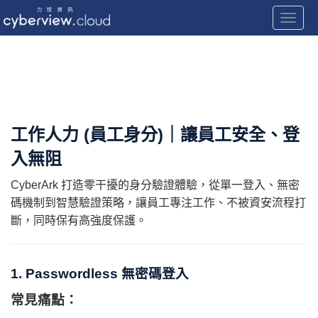
Toggle
Skip
to
content
工作人力 (員工身分)｜讓員工安全、登
入無阻
CyberArk 打造零干擾的身分驗證體驗，從單一登入、無密
碼機制到智慧驗證策略，讓員工專注工作、不被資安流程打
斷，同時保有高強度保護。
1. Passwordless 無密碼登入
常見痛點：