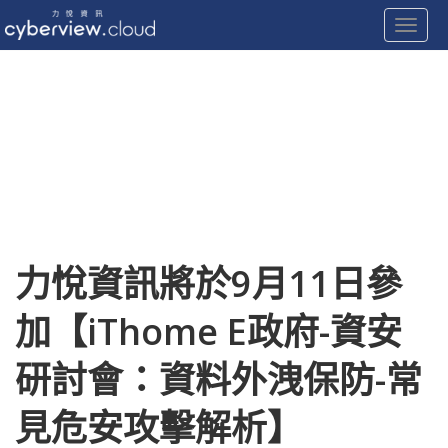
Toggle
Skip
to
content
力悅資訊將於9月11日參
加【iThome E政府-資安
研討會：資料外洩保防-常
見危安攻擊解析】