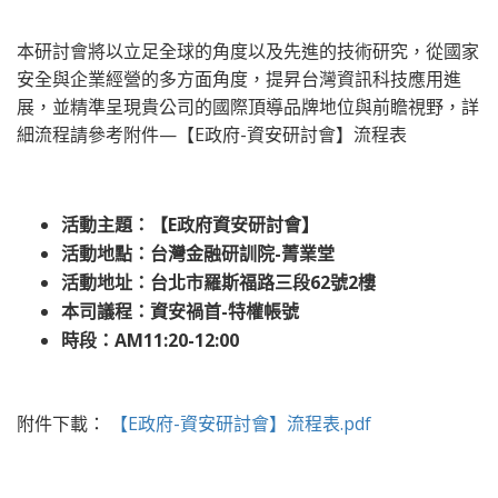
本研討會將以立足全球的角度以及先進的技術研究，從國家
安全與企業經營的多方面角度，提昇台灣資訊科技應用進
展，並精準呈現貴公司的國際頂導品牌地位與前瞻視野，詳
細流程請參考附件—【E政府-資安研討會】流程表
活動主題：
【E政府資安研討會】
活動地點：
台灣金融研訓院-菁業堂
活動地址：
台北市羅斯福路三段62號2樓
本司議程：
資安禍首-特權帳號
時段：
AM11:20-12:00
附件下載：
【E政府-資安研討會】流程表.pdf