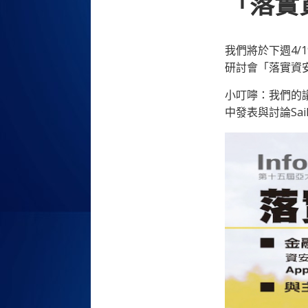
「落實
我們將於下週4/1
研討會「落實資
小叮嚀：我們的
中發表與討論Sai