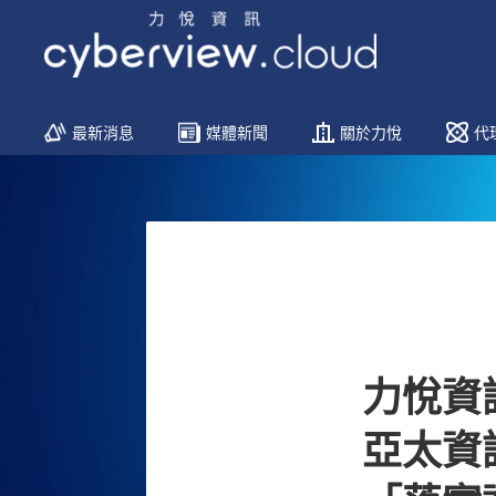
Menu
最新消息
媒體新聞
關於力悅
代
Skip
to
content
力悅資訊
亞太資