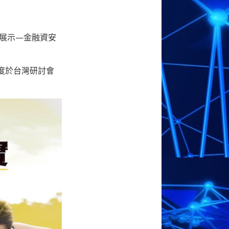
壇暨展示—金融資安
度於台灣研討會