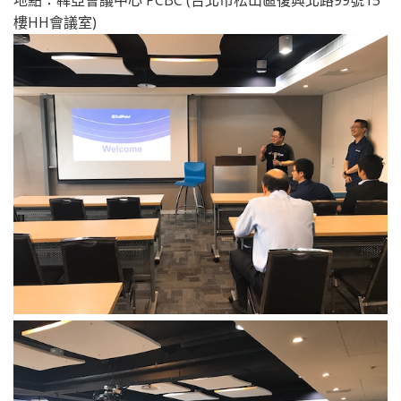
地點：犇亞會議中心 PCBC (台北市松山區復興北路99號15
樓HH會議室)