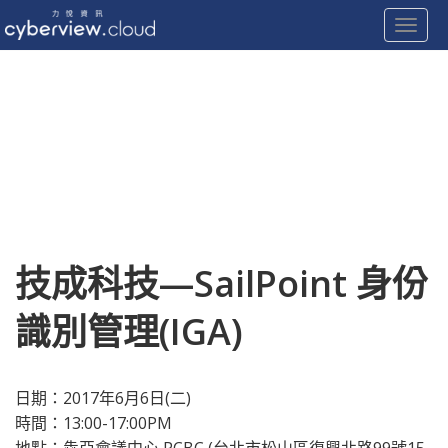
Toggle
Skip
to
content
技成科技—SailPoint 身份
識別管理(IGA)
日期：2017年6月6日(二)
時間：13:00-17:
00PM