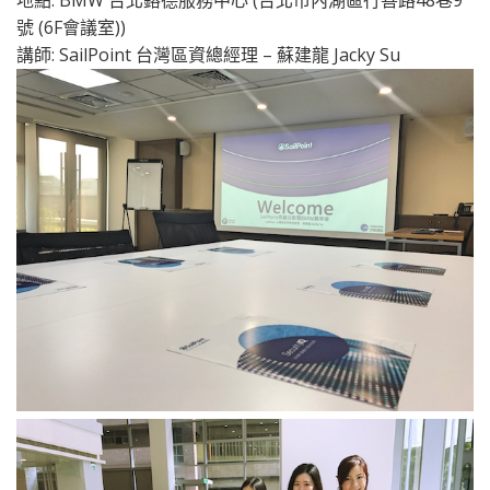
地點: BMW 台北鎔德服務中心 (台北市內湖區行善路48巷9
號 (6F會議室))
講師: SailPoint 台灣區資總經理 – 蘇建龍 Jacky Su