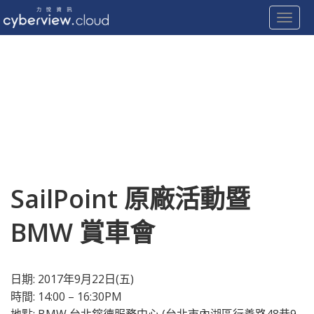
Toggle
Skip
to
content
SailPoint 原廠活動暨
BMW 賞車會
日期: 2017年9月22日(五)
時間: 14:00 – 16:30PM