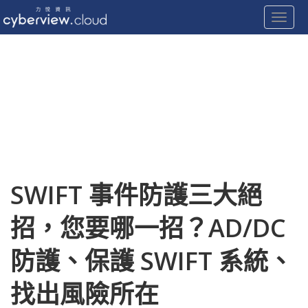
Toggle
Skip
to
content
SWIFT 事件防護三大絕
招，您要哪⼀招？AD/DC
防護、保護 SWIFT 系統、
找出風險所在