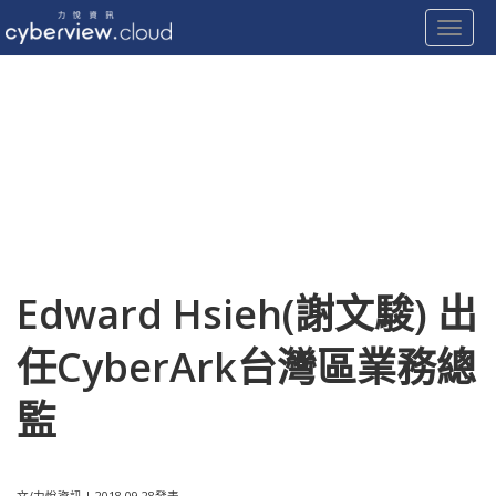
Toggle
Skip
to
content
Edward Hsieh(謝文駿) 出
任CyberArk台灣區業務總
監