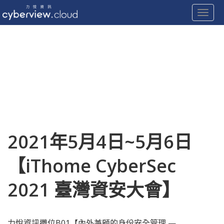
Toggle
Skip
to
content
2021年5月4日~5月6日
【iThome CyberSec
2021 臺灣資安大會】
力悅資訊攤位B01【內外兼顧的身份安全管理 —