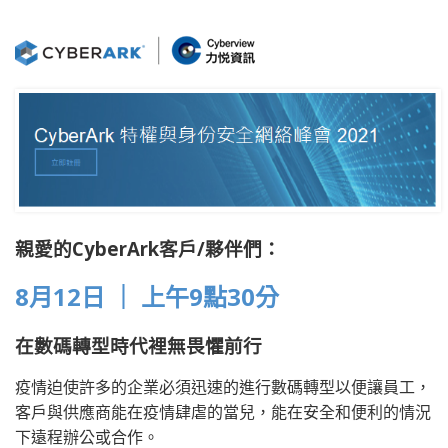
親愛的CyberArk客戶/夥伴們：
8月12日 ｜ 上午9點30分
在數碼轉型時代裡無畏懼前行
疫情迫使許多的企業必須迅速的進行數碼轉型以便讓員工，
客戶與供應商能在疫情肆虐的當兒，能在安全和便利的情況
下遠程辦公或合作。