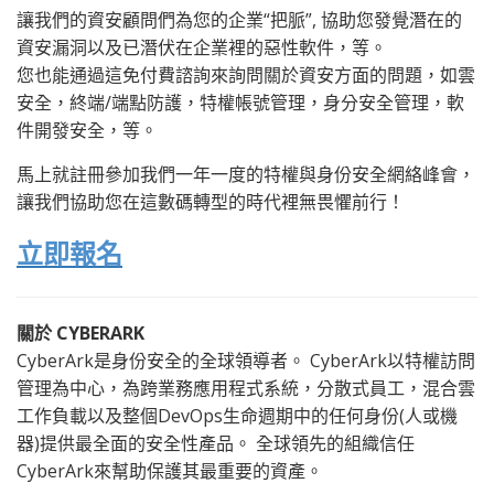
讓我們的資安顧問們為您的企業“把脈”, 協助您發覺潛在的
資安漏洞以及已潛伏在企業裡的惡性軟件，等。
您也能通過這免付費諮詢來詢問關於資安方面的問題，如雲
安全，終端/端點防護，特權帳號管理，身分安全管理，軟
件開發安全，等。
馬上就註冊參加我們一年一度的特權與身份安全網絡峰會，
讓我們協助您在這數碼轉型的時代裡無畏懼前行！
立即報名
關於 CYBERARK
CyberArk是身份安全的全球領導者。 CyberArk以特權訪問
管理為中心，為跨業務應用程式系統，
分散式員工，
混合雲
工作負載以及整個DevOps生命週期中的任何身份(
人或機
器)提供最全面的安全性產品。 全球領先的組織信任
CyberArk來幫助保護其最重要的資產。