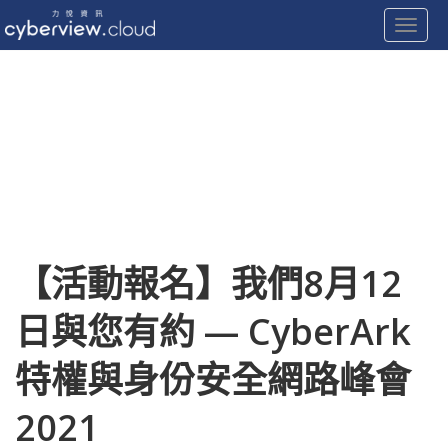
Toggle
Skip
to
content
【活動報名】我們8月12
日與您有約 — CyberArk
特權與身份安全網路峰會
2021