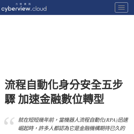
Toggle
Skip
to
content
流程自動化身分安全五步
驟 加速金融數位轉型
就在短短幾年前，當機器人流程自動化(RPA)迅速
崛起時，許多人都認為它是金融機構期待已久的