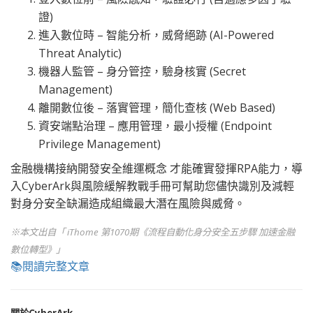
證)
進入數位時 – 智能分析，威脅絕跡 (AI-Powered
Threat Analytic)
機器人監管 – 身分管控，驗身核實 (Secret
Management)
離開數位後 – 落實管理，簡化查核 (Web Based)
資安端點治理 – 應用管理，最小授權 (Endpoint
Privilege Management)
金融機構接納開發安全維運概念 才能確實發揮RPA能力，導
入CyberArk與風險緩解教戰手冊可幫助您儘快識別及減輕
對身分安全缺漏造成組織最大潛在風險與威脅。
※本文出自「 iThome 第1070期《流程自動化身分安全五步驟 加速金融
數位轉型》」
📚
閱讀完整文章