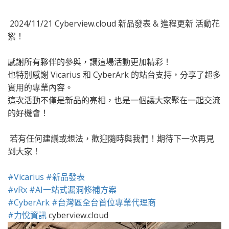
2024/11/21 Cyberview.cloud 新品發表 & 進程更新 活動花
絮！
.
感謝所有夥伴的參與，讓這場活動更加精彩！
也特別感謝 Vicarius 和 CyberArk 的站台支持，分享了超多
實用的專業內容。
這次活動不僅是新品的亮相，也是一個讓大家聚在一起交流
的好機會！
.
若有任何建議或想法，歡迎隨時與我們！期待下一次再見
到大家！
.
#Vicarius
#新品發表
#vRx
#AI一站式漏洞修補方案
#CyberArk
#台灣區全台首位專業代理商
#力悅資訊
cyberview.cloud