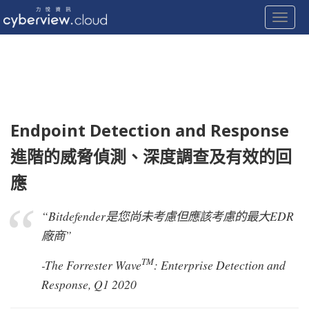
Toggle
Skip
to
content
Endpoint Detection and Response
進階的威脅偵測、深度調查及有效的回
應
“Bitdefender是您尚未考慮但應該考慮的最大EDR
廠商”
TM
-The Forrester Wave
: Enterprise Detection and
Response, Q1 2020