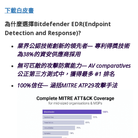
下載白皮書
為什麼選擇Bitdefender EDR(Endpoint
Detection and Response)?
業界公認技術創新的領先者—
專利得獎技術
為38%的資安供應商採用
無可匹敵的攻擊防禦能力—
AV comparatives
公正第三方測式中，獲得最多 #1 排名
100%信任— 涵括MITRE ATP29攻擊手法