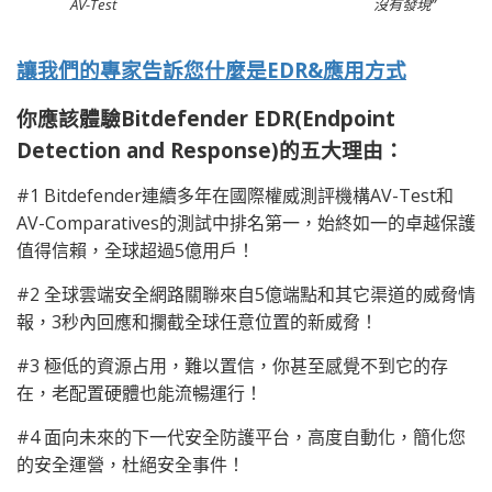
AV-Test
沒有發現”
讓我們的專家告訴您什麼是EDR&應用方式
你應該體驗Bitdefender EDR(Endpoint
Detection and Response)的五大理由：
#1 Bitdefender連續多年在國際權威測評機構AV-Test和
AV-Comparatives的測試中排名第一，始終如一的卓越保護
值得信賴，全球超過5億用戶！
#2 全球雲端安全網路關聯來自5億端點和其它渠道的威脅情
報，3秒內回應和攔截全球任意位置的新威脅！
#3 極低的資源占用，難以置信，你甚至感覺不到它的存
在，老配置硬體也能流暢運行！
#4 面向未來的下一代安全防護平台，高度自動化，簡化您
的安全運營，杜絕安全事件！