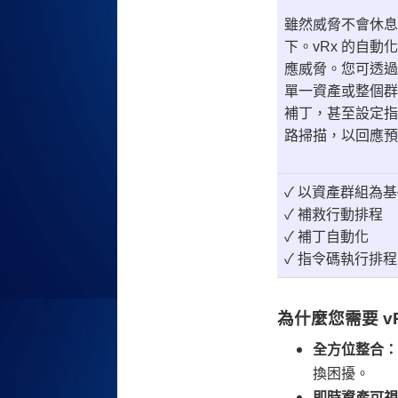
雖然威脅不會休息
下。vRx 的自
應威脅。您可透過
單一資產或整個群
補丁，甚至設定指令
路掃描，以回應預
✓ 以資產群組為
✓ 補救行動排程
✓ 補丁自動化
✓ 指令碼執行排程
為什麼您需要
v
全方位整合
：
換困擾。
即時資產可視