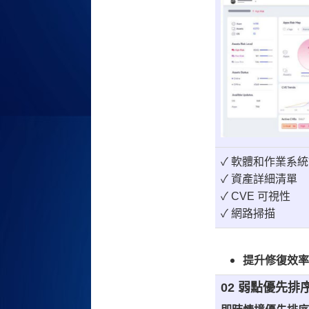
✓ 軟體和作業系
✓ 資產詳細清單
✓ CVE 可視性
✓ 網路掃描
提升修復效率
02 弱點優先排