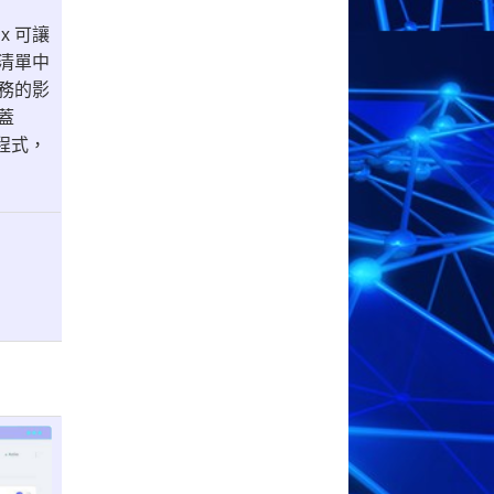
x 可讓
清單中
務的影
蓋
用程式，