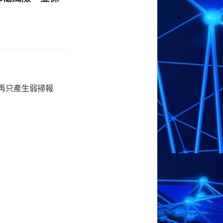
不再只產生弱掃報