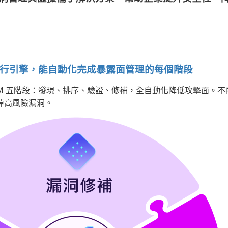
 的執行引擎，能自動化完成暴露面管理的每個階段
CTEM 五階段：發現、排序、驗證、修補，全自動化降低攻擊面。
掉高風險漏洞。