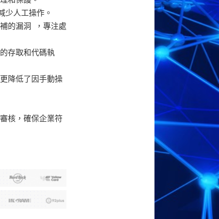
減少人工操作。
補的漏洞 ，專注處
的存取和代碼執
更降低了因手動操
審核，確保企業符
？