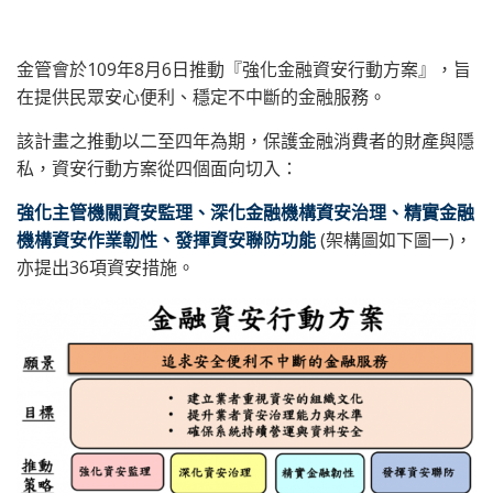
金管會於109年8月6日推動『強化金融資安行動方案』，旨
在提供民眾安心便利、穩定不中斷的金融服務。
該計畫之推動以二至四年為期，保護金融消費者的財產與隱
私，資安行動方案從四個面向切入：
強化主管機關資安監理、深化金融機構資安治理、精實金融
機構資安作業韌性、發揮資安聯防功能
(架構圖如下圖一)，
亦提出36項資安措施。