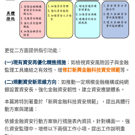
更從二方面提供指引功能：
(一)現有資安再優化精進措施
：如檢視資安風險因子與金融
監理工具連結之有效性、增
修訂新興金融科技資安規範
等。
(二)規劃資安新思維方向
：如推動一定規模金融機構或純網
銀設置資安長，強化金融資安韌性，建立資安應變體系。
本篇將特別著重於「新興金融科技資安規範」，提出具體行
動方案與建議：
依據金融資安行動方案執行措施表內資訊，針對構面一、強
化資安監理中，增修以下兩個工作小項，提出工作說明重