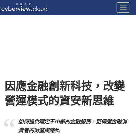
Toggle
Skip
to
content
因應金融創新科技，改變
營運模式的資安新思維
如何提供穩定不中斷的金融服務，更保護金融消
費者的財產與隱私