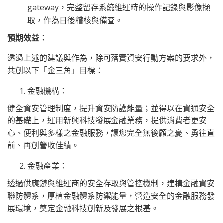
gateway，完整留存系統維運時的操作記錄與影像擷
取，作為日後稽核與備查。
預期效益：
透過上述的建議與作為，除可落實資安行動方案的要求外，
共創以下「金三角」目標：
金融機構：
健全資安管理制度，提升資安防護能量；並得以在資通安全
的基礎上，運用新興科技發展金融業務，提供消費者更安
心、便利與多樣之金融服務，讓您完全無後顧之憂、勇往直
前、再創營收佳績。
金融產業：
透過供應鏈與維運商的安全存取與管控機制，建構金融資安
聯防體系，厚植金融體系防禦能量，營造安全的金融服務發
展環境，奠定金融科技創新及發展之根基。