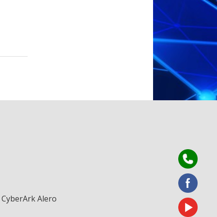
CyberArk Alero