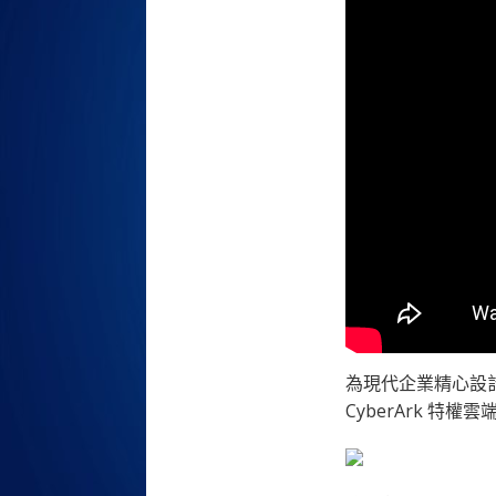
為現代企業精心設
CyberArk 