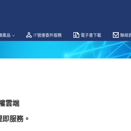
理產品
IT營運委外服務
電子書下載
聯絡
特權雲端
理即服務。