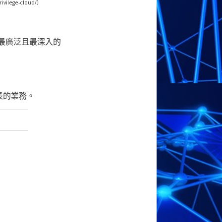
rivilege-cloud/）
目前最廣泛且最深入的
長的業務。